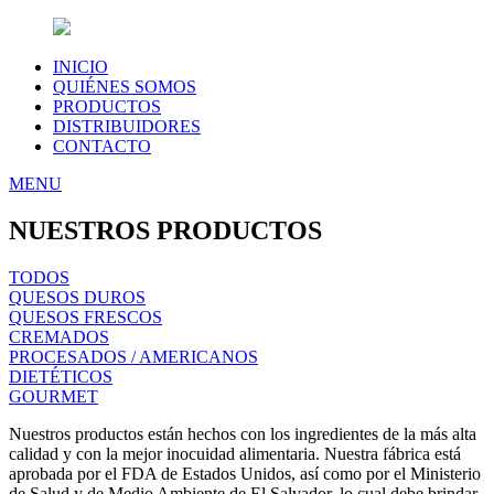
INICIO
QUIÉNES SOMOS
PRODUCTOS
DISTRIBUIDORES
CONTACTO
MENU
NUESTROS PRODUCTOS
TODOS
QUESOS DUROS
QUESOS FRESCOS
CREMADOS
PROCESADOS / AMERICANOS
DIETÉTICOS
GOURMET
Nuestros productos están hechos con los ingredientes de la más alta
calidad y con la mejor inocuidad alimentaria. Nuestra fábrica está
aprobada por el FDA de Estados Unidos, así como por el Ministerio
de Salud y de Medio Ambiente de El Salvador, lo cual debe brindar